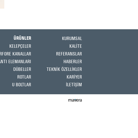
KURUMSAL
ÜRÜNLER
KELEPÇELER
KALİTE
RFORE KANALLAR
REFERANSLAR
ANTI ELEMANLARI
HABERLER
DÜBELLER
TEKNİK ÖZELLİKLER
ROTLAR
KARİYER
U BOLTLAR
İLETİŞİM