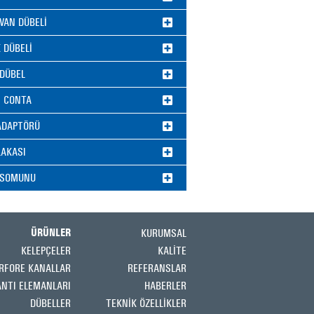
VAN DÜBELİ
 DÜBELİ
 DÜBEL
 CONTA
ADAPTÖRÜ
LAKASI
 SOMUNU
KURUMSAL
ÜRÜNLER
KELEPÇELER
KALİTE
RFORE KANALLAR
REFERANSLAR
ANTI ELEMANLARI
HABERLER
DÜBELLER
TEKNİK ÖZELLİKLER