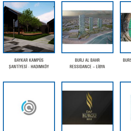
BAYKAR KAMPÜS
BURJ AL BAHR
BURS
ŞANTİYESİ - HADIMKÖY
RESSIDANCE – LİBYA