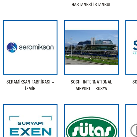
HASTANESİ İSTANBUL
SERAMİKSAN FABRİKASI –
SOCHI INTERNATIONAL
SO
İZMİR
AIRPORT – RUSYA