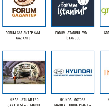
FORUM GAZİANTEP AVM –
FORUM İSTANBUL AVM –
GR
GAZİANTEP
İSTANBUL
HİSAR ÜSTÜ METRO
HYUNDAI MOTORS
I
ŞANTİYESİ – İSTANBUL
MANIFACTURING PLANT –