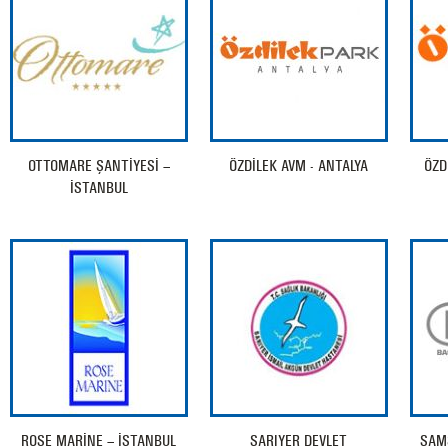
OTTOMARE ŞANTİYESİ –
ÖZDİLEK AVM - ANTALYA
ÖZD
İSTANBUL
ROSE MARİNE – İSTANBUL
SARIYER DEVLET
SAM