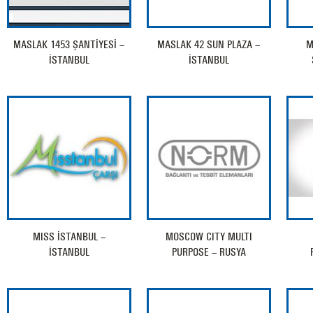
MASLAK 1453 ŞANTİYESİ –
MASLAK 42 SUN PLAZA –
M
İSTANBUL
İSTANBUL
MISS İSTANBUL –
MOSCOW CITY MULTI
İSTANBUL
PURPOSE – RUSYA