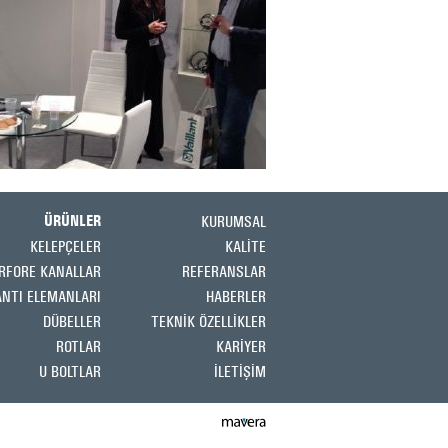
KURUMSAL
ÜRÜNLER
KELEPÇELER
KALİTE
RFORE KANALLAR
REFERANSLAR
ANTI ELEMANLARI
HABERLER
DÜBELLER
TEKNİK ÖZELLİKLER
ROTLAR
KARİYER
U BOLTLAR
İLETİŞİM